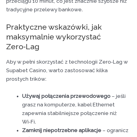
przeciągu 10 minut, co jest znacznie szybsze niż
tradycyjne przelewy bankowe.
Praktyczne wskazówki, jak
maksymalnie wykorzystać
Zero‑Lag
Aby w pełni skorzystać z technologii Zero‑Lag w
Supabet Casino, warto zastosować kilka
prostych trików:
Używaj połączenia przewodowego
– jeśli
grasz na komputerze, kabel Ethernet
zapewnia stabilniejsze połączenie niż
Wi‑Fi.
Zamknij niepotrzebne aplikacje
– ogranicz