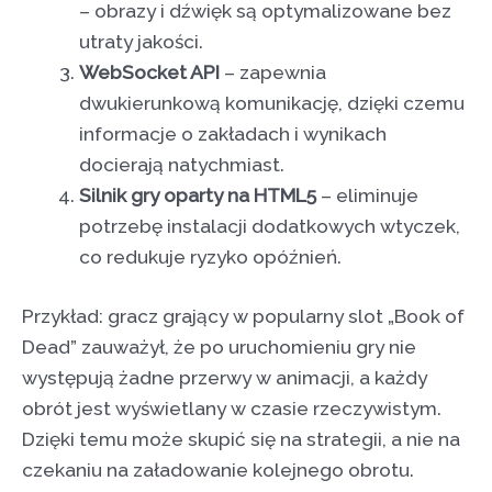
– obrazy i dźwięk są optymalizowane bez
utraty jakości.
WebSocket API
– zapewnia
dwukierunkową komunikację, dzięki czemu
informacje o zakładach i wynikach
docierają natychmiast.
Silnik gry oparty na HTML5
– eliminuje
potrzebę instalacji dodatkowych wtyczek,
co redukuje ryzyko opóźnień.
Przykład: gracz grający w popularny slot „Book of
Dead” zauważył, że po uruchomieniu gry nie
występują żadne przerwy w animacji, a każdy
obrót jest wyświetlany w czasie rzeczywistym.
Dzięki temu może skupić się na strategii, a nie na
czekaniu na załadowanie kolejnego obrotu.