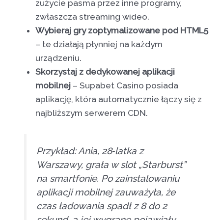
zużycie pasma przez inne programy,
zwłaszcza streaming wideo.
Wybieraj gry zoptymalizowane pod HTML5
– te działają płynniej na każdym
urządzeniu.
Skorzystaj z dedykowanej aplikacji
mobilnej
– Supabet Casino posiada
aplikację, która automatycznie łączy się z
najbliższym serwerem CDN.
Przykład: Ania, 28‑latka z
Warszawy, grała w slot „Starburst”
na smartfonie. Po zainstalowaniu
aplikacji mobilnej zauważyła, że
czas ładowania spadł z 8 do 2
sekund, a jej wygrane pojawiały