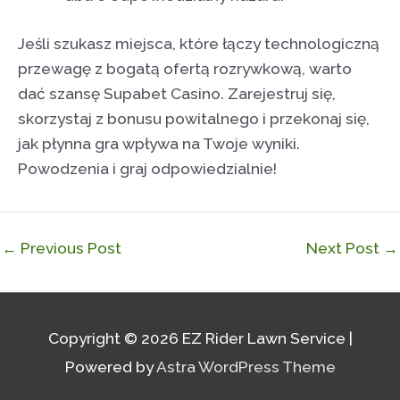
Jeśli szukasz miejsca, które łączy technologiczną
przewagę z bogatą ofertą rozrywkową, warto
dać szansę Supabet Casino. Zarejestruj się,
skorzystaj z bonusu powitalnego i przekonaj się,
jak płynna gra wpływa na Twoje wyniki.
Powodzenia i graj odpowiedzialnie!
←
Previous Post
Next Post
→
Copyright © 2026
EZ Rider Lawn Service
|
Powered by
Astra WordPress Theme