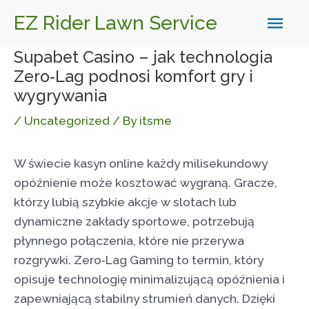
Skip
Mai
EZ Rider Lawn Service
to
content
Men
Supabet Casino – jak technologia
Zero‑Lag podnosi komfort gry i
wygrywania
/
Uncategorized
/ By
itsme
W świecie kasyn online każdy milisekundowy
opóźnienie może kosztować wygraną. Gracze,
którzy lubią szybkie akcje w slotach lub
dynamiczne zakłady sportowe, potrzebują
płynnego połączenia, które nie przerywa
rozgrywki. Zero‑Lag Gaming to termin, który
opisuje technologię minimalizującą opóźnienia i
zapewniającą stabilny strumień danych. Dzięki