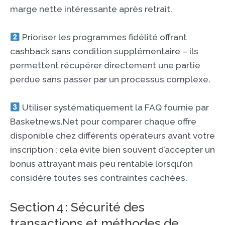
marge nette intéressante après retrait.
Prioriser les programmes fidélité offrant
cashback sans condition supplémentaire – ils
permettent récupérer directement une partie
perdue sans passer par un processus complexe.
Utiliser systématiquement la FAQ fournie par
Basketnews.Net pour comparer chaque offre
disponible chez différents opérateurs avant votre
inscription ; cela évite bien souvent d’accepter un
bonus attrayant mais peu rentable lorsqu’on
considère toutes ses contraintes cachées.
Section 4 : Sécurité des
transactions et méthodes de