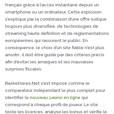
français grâce à l’accès instantané depuis un
smartphone ou un ordinateur. Cette explosion
s’explique par la combinaison d’une offre ludique
toujours plus diversifiée, de technologies de
streaming haute définition et de réglementations
européennes qui rassurent le public. En
conséquence, le choix d’un site fiable n’est plus
anodin ; il doit être guidé par des critères précis
afin d’éviter les arnaques et les mauvaises
surprises fiscales.
Basketnews.Net s’est imposé comme le
comparateur indépendant le plus complet pour
identifier le
nouveau casino en ligne
qui
correspond à chaque profil de joueur. Le site
teste les licences, analyse les bonus et vérifie la