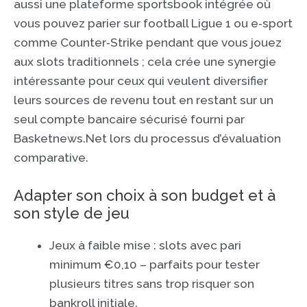
aussi une plateforme sportsbook intégrée où
vous pouvez parier sur football Ligue 1 ou e‑sport
comme Counter‑Strike pendant que vous jouez
aux slots traditionnels ; cela crée une synergie
intéressante pour ceux qui veulent diversifier
leurs sources de revenu tout en restant sur un
seul compte bancaire sécurisé fourni par
Basketnews.Net lors du processus d’évaluation
comparative.
Adapter son choix à son budget et à
son style de jeu
Jeux à faible mise : slots avec pari
minimum €0,10 – parfaits pour tester
plusieurs titres sans trop risquer son
bankroll initiale.