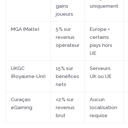
gains
uniquement
joueurs
MGA (Malte)
5 % sur
Europe +
revenus
certains
opérateur
pays hors
UE
UKGC
15 % sur
Serveurs
(Royaume‑Uni)
bénéfices
UK ou UE
nets
Curaçao
<2 % sur
Aucun
eGaming
revenus
localisation
brut
requise