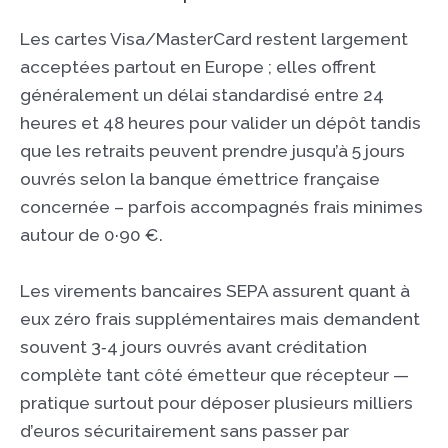
Les cartes Visa/MasterCard restent largement
acceptées partout en Europe ; elles offrent
généralement un délai standardisé entre 24
heures et 48 heures pour valider un dépôt tandis
que les retraits peuvent prendre jusqu’à 5 jours
ouvrés selon la banque émettrice française
concernée – parfois accompagnés frais minimes
autour de 0·90 €.
Les virements bancaires SEPA assurent quant à
eux zéro frais supplémentaires mais demandent
souvent 3‑4 jours ouvrés avant créditation
complète tant côté émetteur que récepteur —
pratique surtout pour déposer plusieurs milliers
d’euros sécuritairement sans passer par