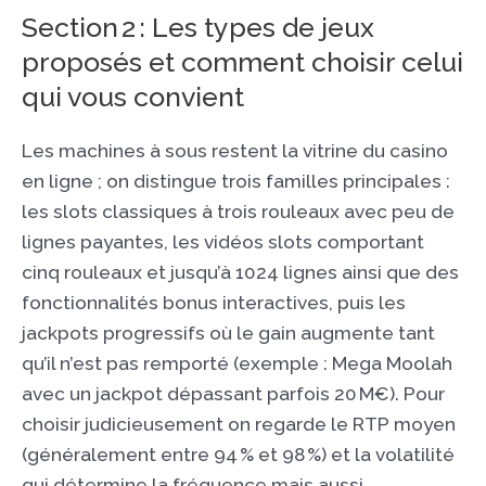
Section 2 : Les types de jeux
proposés et comment choisir celui
qui vous convient
Les machines à sous restent la vitrine du casino
en ligne ; on distingue trois familles principales :
les slots classiques à trois rouleaux avec peu de
lignes payantes, les vidéos slots comportant
cinq rouleaux et jusqu’à 1024 lignes ainsi que des
fonctionnalités bonus interactives, puis les
jackpots progressifs où le gain augmente tant
qu’il n’est pas remporté (exemple : Mega Moolah
avec un jackpot dépassant parfois 20 M€). Pour
choisir judicieusement on regarde le RTP moyen
(généralement entre 94 % et 98 %) et la volatilité
qui détermine la fréquence mais aussi