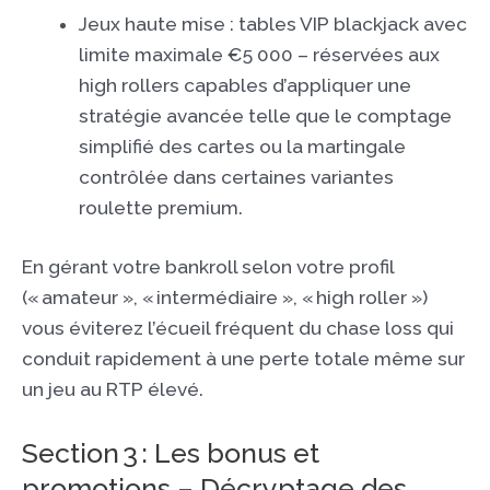
Jeux haute mise : tables VIP blackjack avec
limite maximale €5 000 – réservées aux
high rollers capables d’appliquer une
stratégie avancée telle que le comptage
simplifié des cartes ou la martingale
contrôlée dans certaines variantes
roulette premium.
En gérant votre bankroll selon votre profil
(« amateur », « intermédiaire », « high roller »)
vous éviterez l’écueil fréquent du chase loss qui
conduit rapidement à une perte totale même sur
un jeu au RTP élevé.
Section 3 : Les bonus et
promotions – Décryptage des