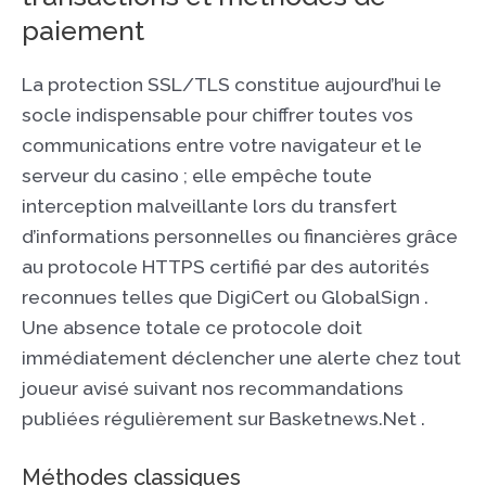
paiement
La protection SSL/TLS constitue aujourd’hui le
socle indispensable pour chiffrer toutes vos
communications entre votre navigateur et le
serveur du casino ; elle empêche toute
interception malveillante lors du transfert
d’informations personnelles ou financières grâce
au protocole HTTPS certifié par des autorités
reconnues telles que DigiCert ou GlobalSign .
Une absence totale ce protocole doit
immédiatement déclencher une alerte chez tout
joueur avisé suivant nos recommandations
publiées régulièrement sur Basketnews.Net .
Méthodes classiques