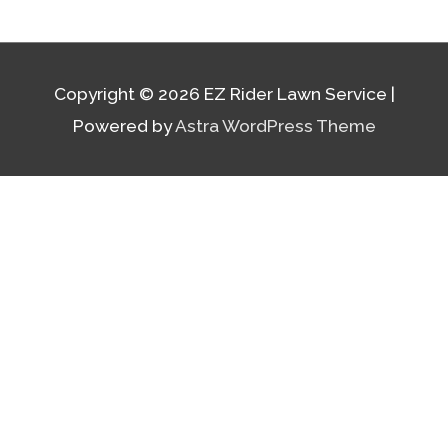
Copyright © 2026
EZ Rider Lawn Service
|
Powered by
Astra WordPress Theme