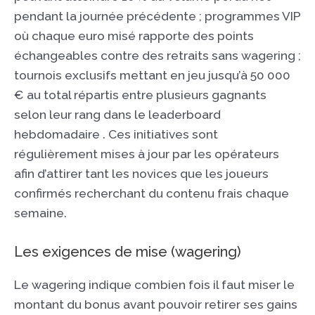
pendant la journée précédente ; programmes VIP
où chaque euro misé rapporte des points
échangeables contre des retraits sans wagering ;
tournois exclusifs mettant en jeu jusqu’à 50 000
€ au total répartis entre plusieurs gagnants
selon leur rang dans le leaderboard
hebdomadaire . Ces initiatives sont
régulièrement mises à jour par les opérateurs
afin d’attirer tant les novices que les joueurs
confirmés recherchant du contenu frais chaque
semaine.
Les exigences de mise (wagering)
Le wagering indique combien fois il faut miser le
montant du bonus avant pouvoir retirer ses gains