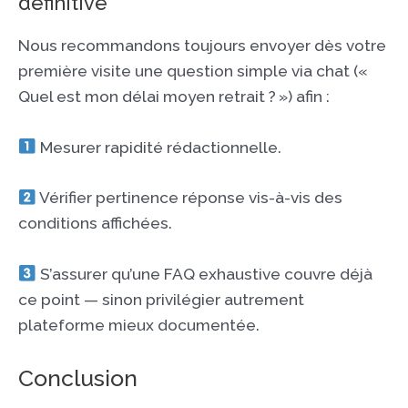
définitive
Nous recommandons toujours envoyer dès votre
première visite une question simple via chat («
Quel est mon délai moyen retrait ? ») afin :
Mesurer rapidité rédactionnelle.
Vérifier pertinence réponse vis-à-vis des
conditions affichées.
S’assurer qu’une FAQ exhaustive couvre déjà
ce point — sinon privilégier autrement
plateforme mieux documentée.
Conclusion