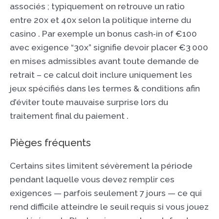
associés ; typiquement on retrouve un ratio
entre 20x et 40x selon la politique interne du
casino . Par exemple un bonus cash‑in of €100
avec exigence “30x” signifie devoir placer €3 000
en mises admissibles avant toute demande de
retrait – ce calcul doit inclure uniquement les
jeux spécifiés dans les termes & conditions afin
d’éviter toute mauvaise surprise lors du
traitement final du paiement .
Pièges fréquents
Certains sites limitent sévèrement la période
pendant laquelle vous devez remplir ces
exigences — parfois seulement 7 jours — ce qui
rend difficile atteindre le seuil requis si vous jouez