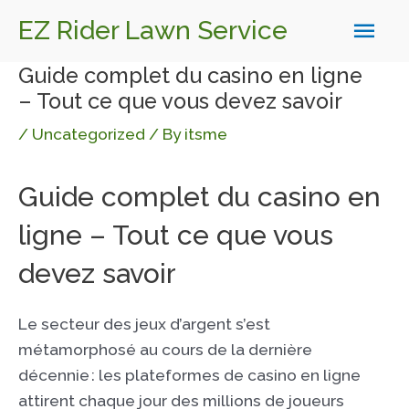
Skip
Mai
EZ Rider Lawn Service
to
content
Men
Guide complet du casino en ligne
– Tout ce que vous devez savoir
/
Uncategorized
/ By
itsme
Guide complet du casino en
ligne – Tout ce que vous
devez savoir
Le secteur des jeux d’argent s’est
métamorphosé au cours de la dernière
décennie : les plateformes de casino en ligne
attirent chaque jour des millions de joueurs