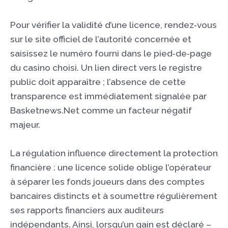
Pour vérifier la validité d’une licence, rendez‑vous
sur le site officiel de l’autorité concernée et
saisissez le numéro fourni dans le pied‑de‑page
du casino choisi. Un lien direct vers le registre
public doit apparaître ; l’absence de cette
transparence est immédiatement signalée par
Basketnews.Net comme un facteur négatif
majeur.
La régulation influence directement la protection
financière : une licence solide oblige l’opérateur
à séparer les fonds joueurs dans des comptes
bancaires distincts et à soumettre régulièrement
ses rapports financiers aux auditeurs
indépendants. Ainsi, lorsqu’un gain est déclaré –