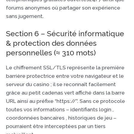
forums anonymes où partager son expérience
sans jugement.
Section 6 – Sécurité informatique
& protection des données
personnelles (≈ 310 mots)
Le chiffrement SSL/TLS représente la première
barrière protectrice entre votre navigateur et le
serveur du casino ; il se reconnaît facilement
grâce au petit cadenas vert affiché dans la barre
URL ainsi au préfixe “https://”. Sans ce protocole
toutes vos informations – identifiants login ,
coordonnées bancaires , historiques de jeu –
pourraient être interceptées par un tiers