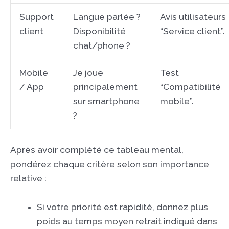
Support
Langue parlée ?
Avis utilisateurs
client
Disponibilité
“Service client”.
chat/phone ?
Mobile
Je joue
Test
/ App
principalement
“Compatibilité
sur smartphone
mobile”.
?
Après avoir complété ce tableau mental,
pondérez chaque critère selon son importance
relative :
Si votre priorité est rapidité, donnez plus
poids au temps moyen retrait indiqué dans