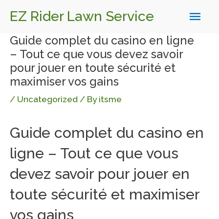
Skip
Mai
EZ Rider Lawn Service
to
content
Men
Guide complet du casino en ligne
– Tout ce que vous devez savoir
pour jouer en toute sécurité et
maximiser vos gains
/
Uncategorized
/ By
itsme
Guide complet du casino en
ligne – Tout ce que vous
devez savoir pour jouer en
toute sécurité et maximiser
vos gains