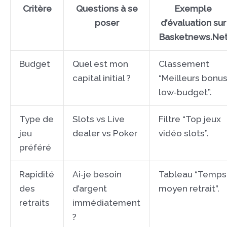
Critère
Questions à se
Exemple
poser
d’évaluation sur
Basketnews.Ne
Budget
Quel est mon
Classement
capital initial ?
“Meilleurs bonu
low‑budget”.
Type de
Slots vs Live
Filtre “Top jeux
jeu
dealer vs Poker
vidéo slots”.
préféré
Rapidité
Ai‑je besoin
Tableau “Temps
des
d’argent
moyen retrait”.
retraits
immédiatement
?