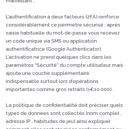
malveillant .
L’authentification à deux facteurs (2FA) renforce
considérablement ce périmètre sécurisé : après
saisie habituelle du mot‑de‑passe vous recevez
un code unique via SMS ou application
authentificatrice (Google Authenticator).
L’activation ne prend quelques clics dans les
paramètres “Sécurité” du compte utilisateur mais
ajoute une couche supplémentaire
indispensable surtout lors d’opérations
importantes comme gros retraits (>€10 000).
La politique de confidentialité doit préciser quels
types de données sont collectés (nom complet ,
adresse IP , habitudes de jeu) ainsi expliquer