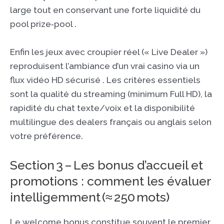
large tout en conservant une forte liquidité du
pool prize‑pool .
Enfin les jeux avec croupier réel (« Live Dealer »)
reproduisent l’ambiance d’un vrai casino via un
flux vidéo HD sécurisé . Les critères essentiels
sont la qualité du streaming (minimum Full HD), la
rapidité du chat texte/voix et la disponibilité
multilingue des dealers français ou anglais selon
votre préférence.
Section 3 – Les bonus d’accueil et
promotions : comment les évaluer
intelligemment (≈ 250 mots)
Le welcome bonus constitue souvent le premier