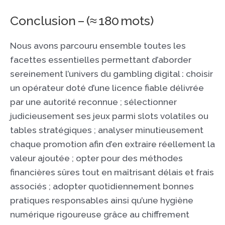
Conclusion – (≈ 180 mots)
Nous avons parcouru ensemble toutes les
facettes essentielles permettant d’aborder
sereinement l’univers du gambling digital : choisir
un opérateur doté d’une licence fiable délivrée
par une autorité reconnue ; sélectionner
judicieusement ses jeux parmi slots volatiles ou
tables stratégiques ; analyser minutieusement
chaque promotion afin d’en extraire réellement la
valeur ajoutée ; opter pour des méthodes
financières sûres tout en maîtrisant délais et frais
associés ; adopter quotidiennement bonnes
pratiques responsables ainsi qu’une hygiène
numérique rigoureuse grâce au chiffrement