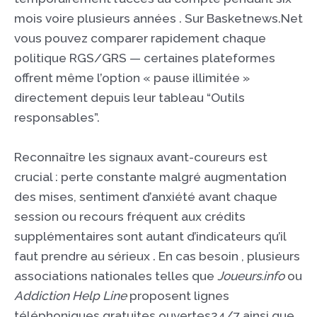
mois voire plusieurs années . Sur Basketnews.Net
vous pouvez comparer rapidement chaque
politique RGS/GRS — certaines plateformes
offrent même l’option « pause illimitée »
directement depuis leur tableau “Outils
responsables”.
Reconnaître les signaux avant-coureurs est
crucial : perte constante malgré augmentation
des mises, sentiment d’anxiété avant chaque
session ou recours fréquent aux crédits
supplémentaires sont autant d’indicateurs qu’il
faut prendre au sérieux . En cas besoin , plusieurs
associations nationales telles que
Joueurs.info
ou
Addiction Help Line
proposent lignes
téléphoniques gratuites ouvertes24/7 ainsi que