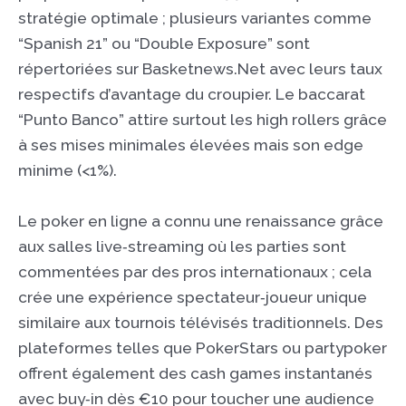
stratégie optimale ; plusieurs variantes comme
“Spanish 21” ou “Double Exposure” sont
répertoriées sur Basketnews.Net avec leurs taux
respectifs d’avantage du croupier. Le baccarat
“Punto Banco” attire surtout les high rollers grâce
à ses mises minimales élevées mais son edge
minime (<1%).
Le poker en ligne a connu une renaissance grâce
aux salles live‑streaming où les parties sont
commentées par des pros internationaux ; cela
crée une expérience spectateur‑joueur unique
similaire aux tournois télévisés traditionnels. Des
plateformes telles que PokerStars ou partypoker
offrent également des cash games instantanés
avec buy‑in dès €10 pour toucher une audience