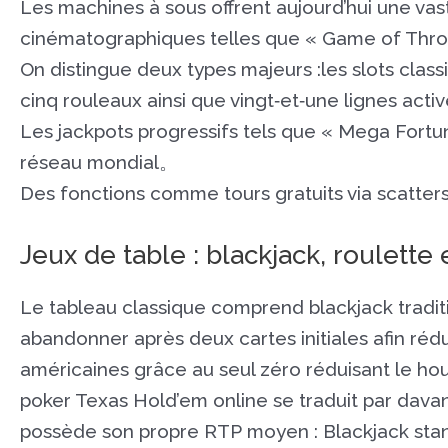
Les machines à sous offrent aujourd’hui une v
cinématographiques telles que « Game of Thro
On distingue deux types majeurs :les slots clas
cinq rouleaux ainsi que vingt‑et‑une lignes act
Les jackpots progressifs tels que « Mega Fort
réseau mondial。
Des fonctions comme tours gratuits via scatter
Jeux de table : blackjack, roulette 
Le tableau classique comprend blackjack traditi
abandonner après deux cartes initiales afin r
américaines grâce au seul zéro réduisant le ho
poker Texas Hold’em online se traduit par dava
possède son propre RTP moyen : Blackjack stand