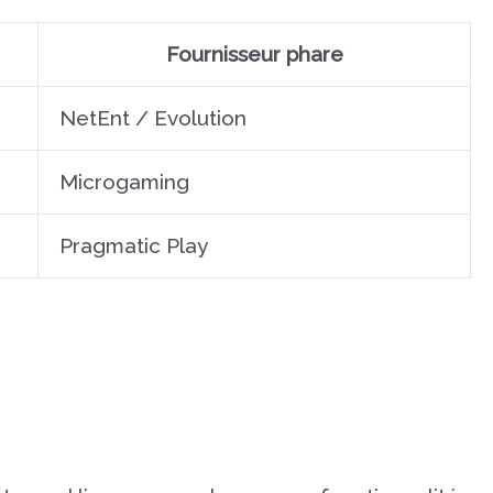
Fournisseur phare
NetEnt / Evolution
Microgaming
Pragmatic Play