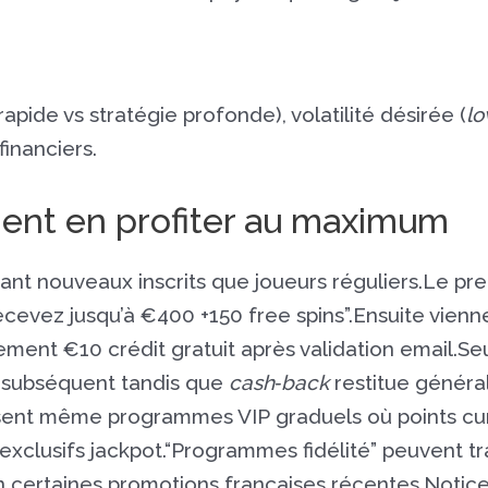
apide vs stratégie profonde), volatilité désirée (
l
financiers.
ent en profiter au maximum
autant nouveaux inscrits que joueurs réguliers.Le 
evez jusqu’à €400 +150 free spins”.Ensuite vien
uement €10 crédit gratuit après validation email.S
t subséquent tandis que
cash‑back
restitue généra
isent même programmes VIP graduels où points c
xclusifs jackpot.“Programmes fidélité” peuvent tr
n certaines promotions françaises récentes.Notice