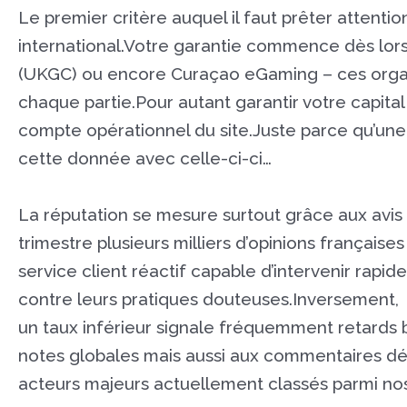
Le premier critère auquel il faut prêter attenti
international.Votre garantie commence dès lor
(UKGC) ou encore Curaçao eGaming – ces organi
chaque partie.Pour autant garantir votre capit
compte opérationnel du site.Juste parce qu’une l
cette donnée avec celle-ci-ci…
La réputation se mesure surtout grâce aux avi
trimestre plusieurs milliers d’opinions français
service client réactif capable d’intervenir rap
contre leurs pratiques douteuses.Inversement,
un taux inférieur signale fréquemment retards 
notes globales mais aussi aux commentaires déta
acteurs majeurs actuellement classés parmi n