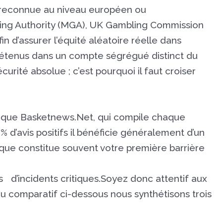
ité reconnue au niveau européen ou
ming Authority (MGA), UK Gambling Commission
d’assurer l’équité aléatoire réelle dans
 détenus dans un compte ségrégué distinct du
rité absolue ; c’est pourquoi il faut croiser
es que Basketnews.Net, qui compile chaque
% d’avis positifs il bénéficie généralement d’un
rique constitue souvent votre première barrière
 d’incidents critiques.Soyez donc attentif aux
au comparatif ci-dessous nous synthétisons trois