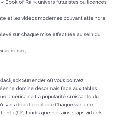
Book of Ra », univers futuristes ou licences
ante et les vidéos modernes pouvant atteindre
élevé sur chaque mise effectuée au sein du
l’expérience。
e Blackjack Surrender où vous pouvez
opéenne domine désormais face aux tables
ine américaine.La popularité croissante du
00 sans dépôt préalable.Chaque variante
nt 97 %, tandis que certains craps virtuels