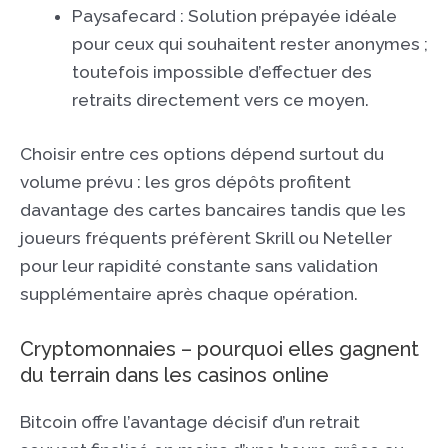
Paysafecard : Solution prépayée idéale
pour ceux qui souhaitent rester anonymes ;
toutefois impossible d’effectuer des
retraits directement vers ce moyen.
Choisir entre ces options dépend surtout du
volume prévu : les gros dépôts profitent
davantage des cartes bancaires tandis que les
joueurs fréquents préfèrent Skrill ou Neteller
pour leur rapidité constante sans validation
supplémentaire après chaque opération.
Cryptomonnaies – pourquoi elles gagnent
du terrain dans les casinos online
Bitcoin offre l’avantage décisif d’un retrait