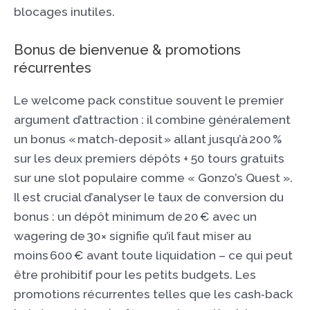
blocages inutiles.
Bonus de bienvenue & promotions
récurrentes
Le welcome pack constitue souvent le premier
argument d’attraction : il combine généralement
un bonus « match‑deposit » allant jusqu’à 200 %
sur les deux premiers dépôts + 50 tours gratuits
sur une slot populaire comme « Gonzo’s Quest ».
Il est crucial d’analyser le taux de conversion du
bonus : un dépôt minimum de 20 € avec un
wagering de 30× signifie qu’il faut miser au
moins 600 € avant toute liquidation – ce qui peut
être prohibitif pour les petits budgets. Les
promotions récurrentes telles que les cash‑back