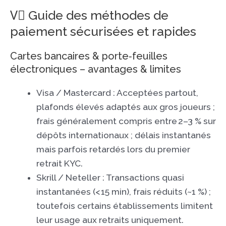
V️⃣ Guide des méthodes de
paiement sécurisées et rapides
Cartes bancaires & porte‑feuilles
électroniques – avantages & limites
Visa / Mastercard : Acceptées partout,
plafonds élevés adaptés aux gros joueurs ;
frais généralement compris entre 2–3 % sur
dépôts internationaux ; délais instantanés
mais parfois retardés lors du premier
retrait KYC.
Skrill / Neteller : Transactions quasi
instantanées (< 15 min), frais réduits (~1 %) ;
toutefois certains établissements limitent
leur usage aux retraits uniquement.