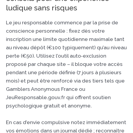
ludique sans risques
Le jeu responsable commence par la prise de
conscience personnelle : fixez dès votre
inscription une limite quotidienne maximale tant
au niveau dépôt (€100 typiquement) qu’au niveau
perte (€50). Utilisez l’outil auto‑exclusion
proposé par chaque site – il bloque votre accès
pendant une période définie (7 jours à plusieurs
mois) et peut être renforcé via des tiers tels que
Gamblers Anonymous France ou
JeuResponsable.gouv.fr qui offrent soutien
psychologique gratuit et anonyme.
En cas d’envie compulsive notez immédiatement
vos émotions dans un journal dédié ; reconnaître