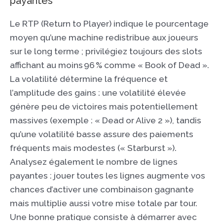
payantes
Le RTP (Return to Player) indique le pourcentage
moyen qu’une machine redistribue aux joueurs
sur le long terme ; privilégiez toujours des slots
affichant au moins 96 % comme « Book of Dead ».
La volatilité détermine la fréquence et
l’amplitude des gains : une volatilité élevée
génère peu de victoires mais potentiellement
massives (exemple : « Dead or Alive 2 »), tandis
qu’une volatilité basse assure des paiements
fréquents mais modestes (« Starburst »).
Analysez également le nombre de lignes
payantes : jouer toutes les lignes augmente vos
chances d’activer une combinaison gagnante
mais multiplie aussi votre mise totale par tour.
Une bonne pratique consiste à démarrer avec