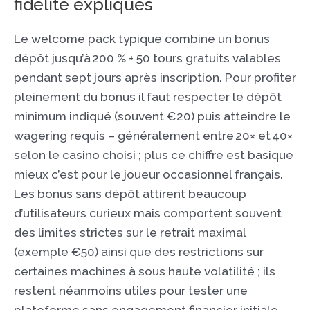
fidélité expliqués
Le welcome pack typique combine un bonus
dépôt jusqu’à 200 % + 50 tours gratuits valables
pendant sept jours après inscription. Pour profiter
pleinement du bonus il faut respecter le dépôt
minimum indiqué (souvent €20) puis atteindre le
wagering requis – généralement entre 20× et 40×
selon le casino choisi ; plus ce chiffre est basique
mieux c’est pour le joueur occasionnel français.
Les bonus sans dépôt attirent beaucoup
d’utilisateurs curieux mais comportent souvent
des limites strictes sur le retrait maximal
(exemple €50) ainsi que des restrictions sur
certaines machines à sous haute volatilité ; ils
restent néanmoins utiles pour tester une