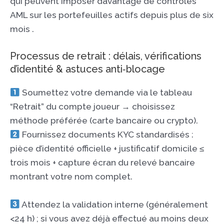
qui peuvent imposer davantage de contrôles
AML sur les portefeuilles actifs depuis plus de six
mois .
Processus de retrait : délais, vérifications
d’identité & astuces anti‑blocage
Soumettez votre demande via le tableau
“Retrait” du compte joueur → choisissez
méthode préférée (carte bancaire ou crypto).
Fournissez documents KYC standardisés :
pièce d’identité officielle + justificatif domicile ≤
trois mois + capture écran du relevé bancaire
montrant votre nom complet.
Attendez la validation interne (généralement
<24 h) ; si vous avez déjà effectué au moins deux