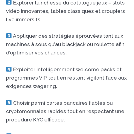
Explorer la richesse du catalogue jeux – slots
vidéo innovantes, tables classiques et croupiers
live immersifs.
Appliquer des stratégies éprouvées tant aux
machines à sous qu’au blackjack ou roulette afin
d’optimiser vos chances.
Exploiter intelligemment welcome packs et
programmes VIP tout en restant vigilant face aux
exigences wagering.
Choisir parmi cartes bancaires fiables ou
cryptomonnaies rapides tout en respectant une
procédure KYC efficace.