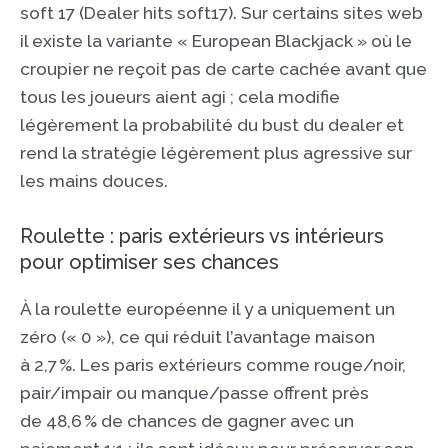
soft 17 (Dealer hits soft17). Sur certains sites web
il existe la variante « European Blackjack » où le
croupier ne reçoit pas de carte cachée avant que
tous les joueurs aient agi ; cela modifie
légèrement la probabilité du bust du dealer et
rend la stratégie légèrement plus agressive sur
les mains douces.
Roulette : paris extérieurs vs intérieurs
pour optimiser ses chances
À la roulette européenne il y a uniquement un
zéro (« 0 »), ce qui réduit l’avantage maison
à 2,7 %. Les paris extérieurs comme rouge/noir,
pair/impair ou manque/passe offrent près
de 48,6 % de chances de gagner avec un