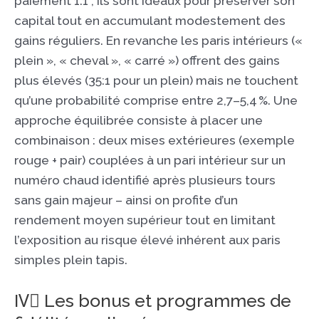
paiement 1:1 ; ils sont idéaux pour préserver son
capital tout en accumulant modestement des
gains réguliers. En revanche les paris intérieurs («
plein », « cheval », « carré ») offrent des gains
plus élevés (35:1 pour un plein) mais ne touchent
qu’une probabilité comprise entre 2,7–5,4 %. Une
approche équilibrée consiste à placer une
combinaison : deux mises extérieures (exemple
rouge + pair) couplées à un pari intérieur sur un
numéro chaud identifié après plusieurs tours
sans gain majeur – ainsi on profite d’un
rendement moyen supérieur tout en limitant
l’exposition au risque élevé inhérent aux paris
simples plein tapis.
IV️⃣ Les bonus et programmes de