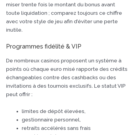
miser trente fois le montant du bonus avant
toute liquidation ; comparez toujours ce chiffre
avec votre style de jeu afin d’éviter une perte
inutile.
Programmes fidélité & VIP
De nombreux casinos proposent un système à
points où chaque euro misé rapporte des crédits
échangeables contre des cashbacks ou des
invitations à des tournois exclusifs. Le statut VIP
peut offrir :
limites de dépôt élevées,
gestionnaire personnel,
retraits accélérés sans frais