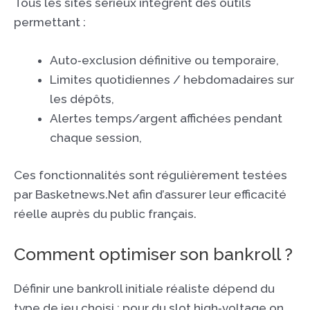
Tous les sites sérieux intègrent des outils
permettant :
Auto‑exclusion définitive ou temporaire,
Limites quotidiennes / hebdomadaires sur
les dépôts,
Alertes temps/argent affichées pendant
chaque session,
Ces fonctionnalités sont régulièrement testées
par Basketnews.Net afin d’assurer leur efficacité
réelle auprès du public français.
Comment optimiser son bankroll ?
Définir une bankroll initiale réaliste dépend du
type de jeu choisi : pour du slot high‑voltage on