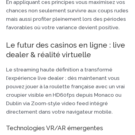
En appliquant ces principes vous maximisez vos
chances non seulement survivre aux coups rudes
mais aussi profiter pleinement lors des périodes
favorables où votre variance devient positive.
Le futur des casinos en ligne : live
dealer & réalité virtuelle
Le streaming haute définition a transformé
l’expérience live dealer : dès maintenant vous
pouvez jouer à la roulette française avec un vrai
croupier visible en HD60fps depuis Monaco ou
Dublin via Zoom‑style video feed intégré
directement dans votre navigateur mobile.
Technologies VR/AR émergentes