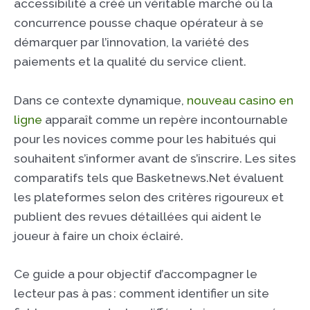
accessibilité a créé un véritable marché où la
concurrence pousse chaque opérateur à se
démarquer par l’innovation, la variété des
paiements et la qualité du service client.
Dans ce contexte dynamique,
nouveau casino en
ligne
apparaît comme un repère incontournable
pour les novices comme pour les habitués qui
souhaitent s’informer avant de s’inscrire. Les sites
comparatifs tels que Basketnews.Net évaluent
les plateformes selon des critères rigoureux et
publient des revues détaillées qui aident le
joueur à faire un choix éclairé.
Ce guide a pour objectif d’accompagner le
lecteur pas à pas : comment identifier un site