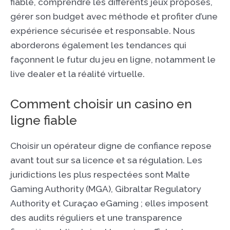
fiable, comprendre les différents jeux proposés,
gérer son budget avec méthode et profiter d’une
expérience sécurisée et responsable. Nous
aborderons également les tendances qui
façonnent le futur du jeu en ligne, notamment le
live dealer et la réalité virtuelle.
Comment choisir un casino en
ligne fiable
Choisir un opérateur digne de confiance repose
avant tout sur sa licence et sa régulation. Les
juridictions les plus respectées sont Malte
Gaming Authority (MGA), Gibraltar Regulatory
Authority et Curaçao eGaming ; elles imposent
des audits réguliers et une transparence