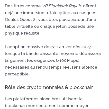
Des titres comme
VR Blackjack Royale
offrent
déjà une immersion totale grâce aux casques
Oculus Quest 2 ; vous êtes placé autour d’une
table virtuelle où chaque jeton possède une
physique réaliste.
L’adoption massive devrait arriver dès 2027
lorsque la bande passante moyenne dépassera
largement les exigences (>100 Mbps)
nécessaires au rendu temps réel sans latence
perceptible.
Rôle des cryptomonnaies & blockchain
Les plateformes pionnières utilisent la
blockchain non seulement comme moyen