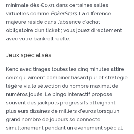
minimale dès €0,01 dans certaines salles
virtuelles comme
PokerStars
. La différence
majeure réside dans l’absence d’achat
obligatoire d’un ticket ; vous jouez directement
avec votre bankroll réelle.
Jeux spécialisés
Keno avec tirages toutes les cinq minutes attire
ceux qui aiment combiner hasard pur et stratégie
légère via la sélection du nombre maximal de
numéros joués. Le bingo interactif propose
souvent des jackpots progressifs atteignant
plusieurs dizaines de milliers d’euros lorsqu’un
grand nombre de joueurs se connecte
simultanément pendant un événement spécial.