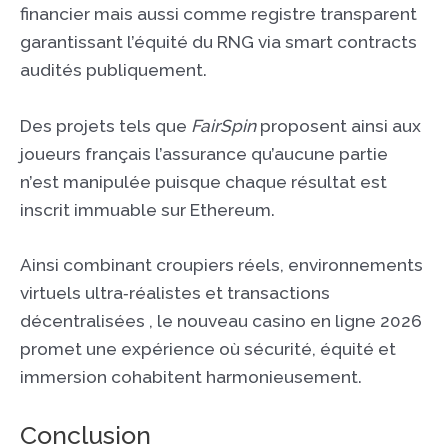
financier mais aussi comme registre transparent
garantissant l’équité du RNG via smart contracts
audités publiquement.
Des projets tels que
FairSpin
proposent ainsi aux
joueurs français l’assurance qu’aucune partie
n’est manipulée puisque chaque résultat est
inscrit immuable sur Ethereum.
Ainsi combinant croupiers réels, environnements
virtuels ultra‑réalistes et transactions
décentralisées , le nouveau casino en ligne 2026
promet une expérience où sécurité, équité et
immersion cohabitent harmonieusement.
Conclusion