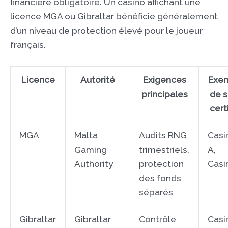
financière obligatoire. Un casino affichant une
licence MGA ou Gibraltar bénéficie généralement
d’un niveau de protection élevé pour le joueur
français.
Licence
Autorité
Exigences
Exe
principales
de s
cert
MGA
Malta
Audits RNG
Casi
Gaming
trimestriels,
A,
Authority
protection
Casi
des fonds
séparés
Gibraltar
Gibraltar
Contrôle
Casi