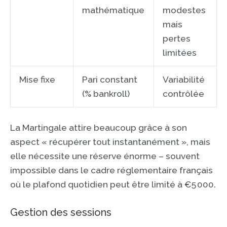
mathématique
modestes
mais
pertes
limitées
Mise fixe
Pari constant
Variabilité
(% bankroll)
contrôlée
La Martingale attire beaucoup grâce à son
aspect « récupérer tout instantanément », mais
elle nécessite une réserve énorme – souvent
impossible dans le cadre réglementaire français
où le plafond quotidien peut être limité à €5 000.
Gestion des sessions