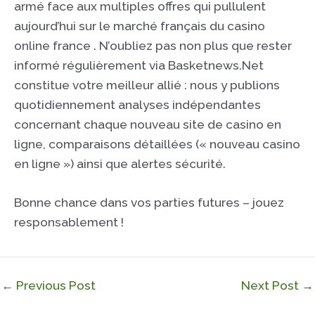
armé face aux multiples offres qui pullulent
aujourd’hui sur le marché français du casino
online france . N’oubliez pas non plus que rester
informé régulièrement via Basketnews.Net
constitue votre meilleur allié : nous y publions
quotidiennement analyses indépendantes
concernant chaque nouveau site de casino en
ligne, comparaisons détaillées (« nouveau casino
en ligne ») ainsi que alertes sécurité.
Bonne chance dans vos parties futures – jouez
responsablement !
←
Previous Post
Next Post
→