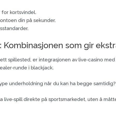
for kortsvindel.
ontoen din på sekunder.
sstandarder.
g: Kombinasjonen som gir ekst
ett spillested, er integrasjonen av live‑casino med
aler‑runde i blackjack.
pe underholdning når du kan ha begge samtidig?
ra live‑spill direkte på sportsmarkedet, uten å måt