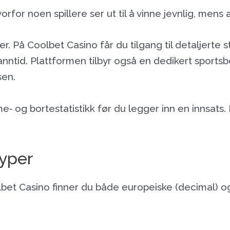
orfor noen spillere ser ut til å vinne jevnlig, m
. På Coolbet Casino får du tilgang til detaljerte 
 sanntid. Plattformen tilbyr også en dedikert spor
sen.
‑ og bortestatistikk før du legger inn en innsats.
yper
lbet Casino finner du både europeiske (decimal) og