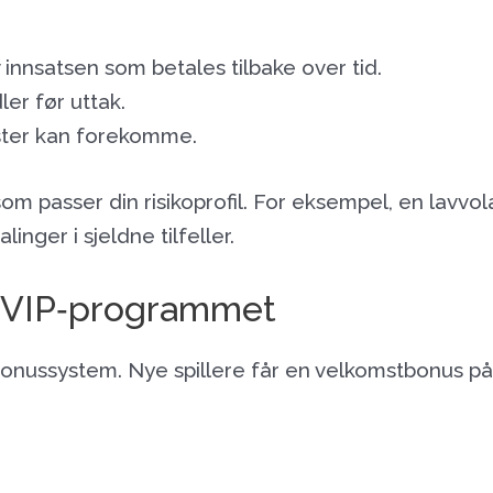
innsatsen som betales tilbake over tid.
er før uttak.
ster kan forekomme.
om passer din risikoprofil. For eksempel, en lavvol
inger i sjeldne tilfeller.
g VIP‑programmet
onussystem. Nye spillere får en velkomstbonus på o