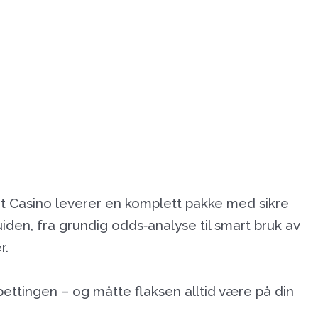
t Casino leverer en komplett pakke med sikre
uiden, fra grundig odds‑analyse til smart bruk av
r.
d bettingen – og måtte flaksen alltid være på din