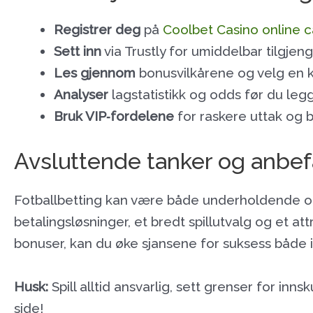
Registrer deg
på
Coolbet Casino online c
Sett inn
via Trustly for umiddelbar tilgjeng
Les gjennom
bonusvilkårene og velg en ka
Analyser
lagstatistikk og odds før du legg
Bruk VIP‑fordelene
for raskere uttak og 
Avsluttende tanker og anbef
Fotballbetting kan være både underholdende og
betalingsløsninger, et bredt spillutvalg og et a
bonuser, kan du øke sjansene for suksess både 
Husk:
Spill alltid ansvarlig, sett grenser for in
side!