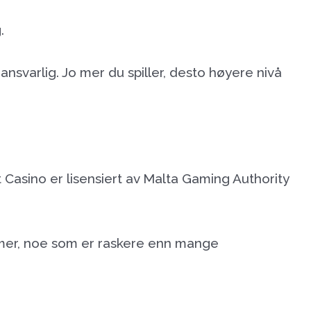
.
svarlig. Jo mer du spiller, desto høyere nivå
 Casino er lisensiert av Malta Gaming Authority
timer, noe som er raskere enn mange