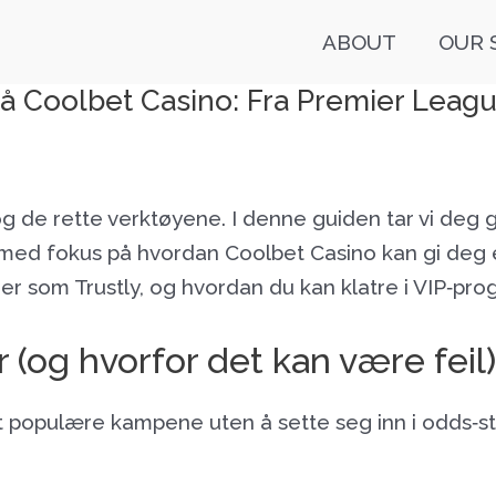
ABOUT
OUR 
 på Coolbet Casino: Fra Premier Leag
 de rette verktøyene. I denne guiden tar vi deg gj
 med fokus på hvordan Coolbet Casino kan gi deg 
ger som Trustly, og hvordan du kan klatre i VIP‑pr
r (og hvorfor det kan være feil)
populære kampene uten å sette seg inn i odds‑str