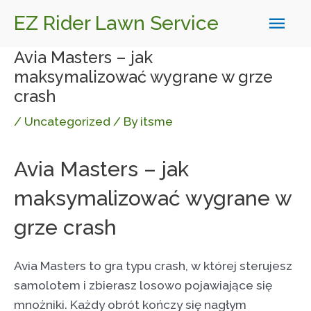
Skip
Mai
EZ Rider Lawn Service
to
content
Men
Avia Masters – jak
maksymalizować wygrane w grze
crash
/
Uncategorized
/ By
itsme
Avia Masters – jak
maksymalizować wygrane w
grze crash
Avia Masters to gra typu crash, w której sterujesz
samolotem i zbierasz losowo pojawiające się
mnożniki. Każdy obrót kończy się nagłym