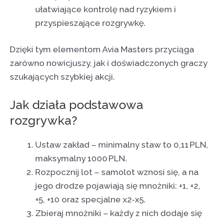
ułatwiające kontrolę nad ryzykiem i
przyspieszające rozgrywkę.
Dzięki tym elementom Avia Masters przyciąga
zarówno nowicjuszy, jak i doświadczonych graczy
szukających szybkiej akcji.
Jak działa podstawowa
rozgrywka?
Ustaw zakład – minimalny staw to 0,11 PLN,
maksymalny 1000 PLN.
Rozpocznij lot – samolot wznosi się, a na
jego drodze pojawiają się mnożniki: +1, +2,
+5, +10 oraz specjalne x2‑x5.
Zbieraj mnożniki – każdy z nich dodaje się