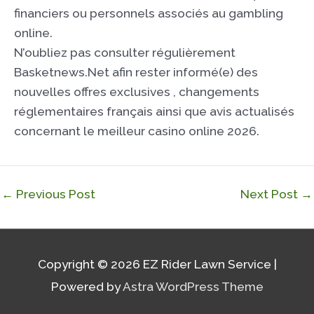
financiers ou personnels associés au gambling
online.
N’oubliez pas consulter régulièrement
Basketnews.Net afin rester informé(e) des
nouvelles offres exclusives , changements
réglementaires français ainsi que avis actualisés
concernant le meilleur casino online 2026.
←
Previous Post
Next Post
→
Copyright © 2026
EZ Rider Lawn Service
|
Powered by
Astra WordPress Theme