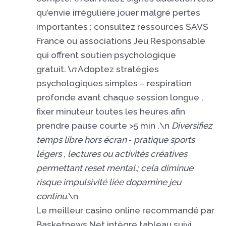
qu’envie irrégulière jouer malgré pertes
importantes ; consultez ressources SAVS
France ou associations Jeu Responsable
qui offrent soutien psychologique
gratuit.
\n
Adoptez stratégies
psychologiques simples ­– respiration
profonde avant chaque session longue ,
fixer minuteur toutes les heures afin
prendre pause courte >5 min .\n
Diversifiez
temps libre hors écran ‑ pratique sports
légers , lectures ou activités créatives
permettant reset mental.; cela diminue
risque impulsivité liée dopamine jeu
continu.
\n
Le meilleur casino online recommandé par
Basketnews.Net intègre tableau suivi