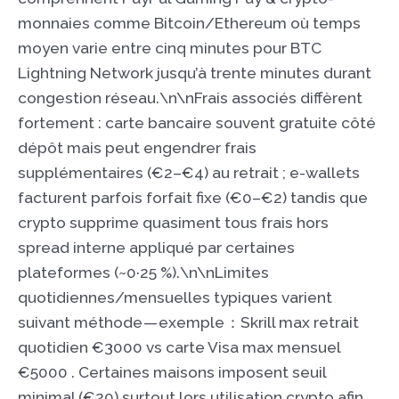
monnaies comme Bitcoin/Ethereum où temps
moyen varie entre cinq minutes pour BTC
Lightning Network jusqu’à trente minutes durant
congestion réseau.\n\nFrais associés diffèrent
fortement : carte bancaire souvent gratuite côté
dépôt mais peut engendrer frais
supplémentaires (€2–€4) au retrait ; e-wallets
facturent parfois forfait fixe (€0–€2) tandis que
crypto supprime quasiment tous frais hors
spread interne appliqué par certaines
plateformes (~0·25 %).\n\nLimites
quotidiennes/mensuelles typiques varient
suivant méthode — exemple ：Skrill max retrait
quotidien €3000 vs carte Visa max mensuel
€5000 . Certaines maisons imposent seuil
minimal (€20) surtout lors utilisation crypto afin