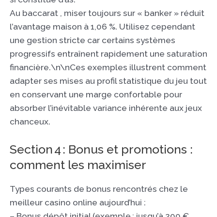
Au baccarat , miser toujours sur « banker » réduit
l’avantage maison à
1,06 %. Utilisez cependant
une gestion stricte car certains systèmes
progressifs entraînent rapidement une saturation
financière.\n\nCes exemples illustrent comment
adapter ses mises au profil statistique du jeu tout
en conservant une marge confortable pour
absorber l’inévitable variance inhérente aux jeux
chanceux.
Section 4 : Bonus et promotions :
comment les maximiser
Types courants de bonus rencontrés chez le
meilleur casino online aujourd’hui :
– Bonus dépôt initial (exemple : jusqu’à 200 €