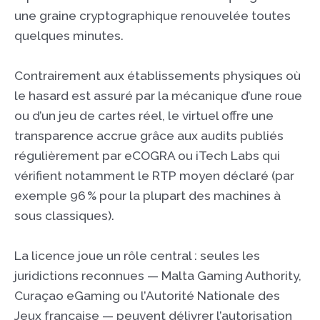
une graine cryptographique renouvelée toutes
quelques minutes.
Contrairement aux établissements physiques où
le hasard est assuré par la mécanique d’une roue
ou d’un jeu de cartes réel, le virtuel offre une
transparence accrue grâce aux audits publiés
régulièrement par eCOGRA ou iTech Labs qui
vérifient notamment le RTP moyen déclaré (par
exemple 96 % pour la plupart des machines à
sous classiques).
La licence joue un rôle central : seules les
juridictions reconnues — Malta Gaming Authority,
Curaçao eGaming ou l’Autorité Nationale des
Jeux française — peuvent délivrer l’autorisation